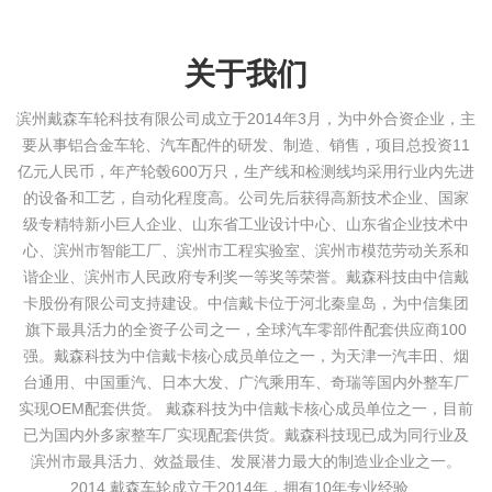
关于我们
滨州戴森车轮科技有限公司成立于2014年3月，为中外合资企业，主
要从事铝合金车轮、汽车配件的研发、制造、销售，项目总投资11
亿元人民币，年产轮毂600万只，生产线和检测线均采用行业内先进
的设备和工艺，自动化程度高。公司先后获得高新技术企业、国家
级专精特新小巨人企业、山东省工业设计中心、山东省企业技术中
心、滨州市智能工厂、滨州市工程实验室、滨州市模范劳动关系和
谐企业、滨州市人民政府专利奖一等奖等荣誉。戴森科技由中信戴
卡股份有限公司支持建设。中信戴卡位于河北秦皇岛，为中信集团
旗下最具活力的全资子公司之一，全球汽车零部件配套供应商100
强。戴森科技为中信戴卡核心成员单位之一，为天津一汽丰田、烟
台通用、中国重汽、日本大发、广汽乘用车、奇瑞等国内外整车厂
实现OEM配套供货。 戴森科技为中信戴卡核心成员单位之一，目前
已为国内外多家整车厂实现配套供货。戴森科技现已成为同行业及
滨州市最具活力、效益最佳、发展潜力最大的制造业企业之一。
2014 戴森车轮成立于2014年，拥有10年专业经验...