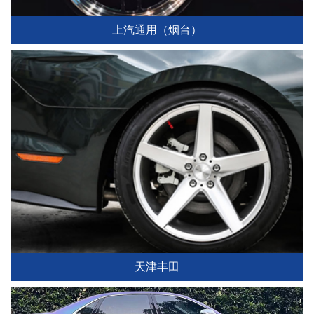
上汽通用（烟台）
天津丰田