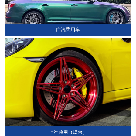
广汽乘用车
上汽通用（烟台）