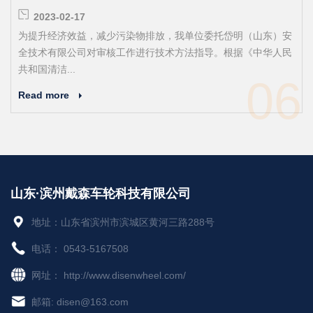
2023-02-17
为提升经济效益，减少污染物排放，我单位委托岱明（山东）安
全技术有限公司对审核工作进行技术方法指导。根据《中华人民
共和国清洁...
06
Read more
山东·滨州戴森车轮科技有限公司
地址：山东省滨州市滨城区黄河三路288号
电话：
0543-5167508
网址：
http://www.disenwheel.com/
邮箱:
disen@163.com