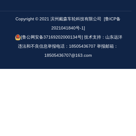
Copyright © 2021 滨州戴森车轮科技有限公司
[鲁ICP备
2021041840号-1]
[鲁公网安备37169202000134号]
技术支持：山东远洋
违法和不良信息举报电话：18505436707 举报邮箱：
18505436707@163.com